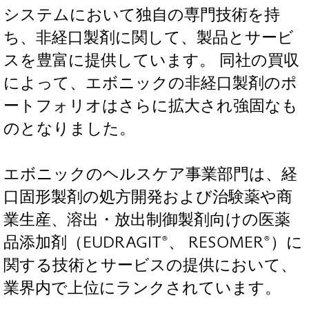
システムにおいて独自の専門技術を持
ち、非経口製剤に関して、製品とサービ
スを豊富に提供しています。 同社の買収
によって、エボニックの非経口製剤のポ
ートフォリオはさらに拡大され強固なも
のとなりました。
エボニックのヘルスケア事業部門は、経
口固形製剤の処方開発および治験薬や商
業生産、溶出・放出制御製剤向けの医薬
品添加剤（EUDRAGIT®、 RESOMER®）に
関する技術とサービスの提供において、
業界内で上位にランクされています。