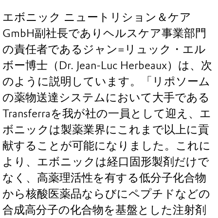
エボニック ニュートリション＆ケア
GmbH副社長でありヘルスケア事業部門
の責任者であるジャン=リュック・エル
ボー博士（Dr. Jean-Luc Herbeaux）は、次
のように説明しています。「リポソーム
の薬物送達システムにおいて大手である
Transferraを我が社の一員として迎え、エ
ボニックは製薬業界にこれまで以上に貢
献することが可能になりました。これに
より、エボニックは経口固形製剤だけで
なく、高薬理活性を有する低分子化合物
から核酸医薬品ならびにペプチドなどの
合成高分子の化合物を基盤とした注射剤