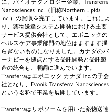
に、バイオテクノロジー企業、Transferra
Nanosciences Inc.（旧称Northern Lipids
Inc.）の買収を完了しています。これによ
り、薬物送達システム開発における主要
サービス提供会社として、エボニックの
ヘルスケア事業部門の地位はますます揺
らぎないものになりました。カナダのバ
ーナビーを拠点とする受託開発と受託製
造の統合も、順調に進んでいます。
Transferraはエボニック カナダ Inc.の子会
社となり、Evonik Transferra Nanosciences
という名称で事業を展開しています。
Transferraはリポソームを用いた薬物送達