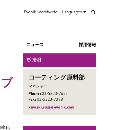
Evonik worldwide
Languages
ニュース
採用情報
杉 清明
コーティング原料部
リブ
マネジャー
Phone:
03-5323-7653
Fax:
03-5323-7398
kiyoaki.sugi@evonik.com
効率化