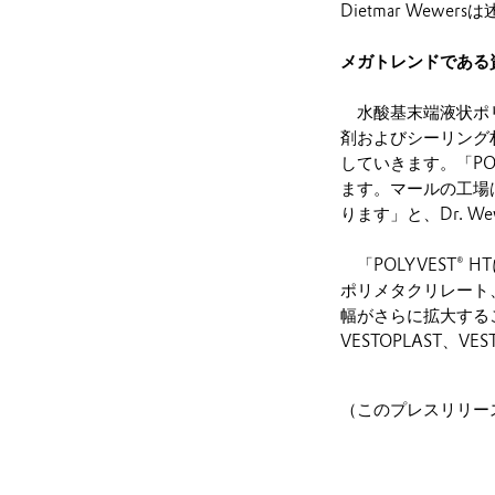
Dietmar Wewe
メガトレンドである
水酸基末端液状ポリ
剤およびシーリング
していきます。「PO
ます。マールの工場
ります」と、Dr. W
「POLYVEST®
ポリメタクリレート
幅がさらに拡大するこ
VESTOPLAST、
（このプレスリリース