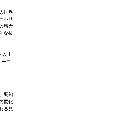
の世界
ーバリ
の増大
的な技
人以上
ユーロ
、既知
の変化
れる見