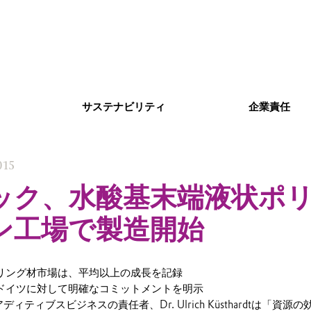
サステナビリティ
企業責任
015
ック、水酸基末端液状ポ
ン工場で製造開始
ーリング材市場は、平均以上の成長を記録
、ドイツに対して明確なコミットメントを明示
ィティブスビジネスの責任者、Dr. Ulrich Küsthardtは「資源の