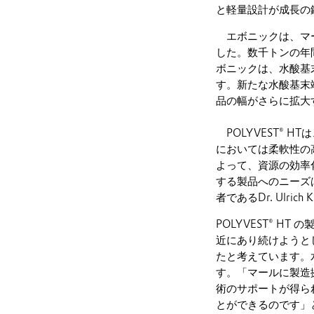
と軽量設計が成長の
エボニックは、マー
した。数千トンの年
ボニックは、水酸基末
す。新たな水酸基末
品の幅がさらに拡大
POLYVEST® 
においては柔軟性の高
よって、資源の効率
する製品へのニーズ
者であるDr. Ulrich
POLYVEST® 
近にあり続けようと
たと考えています。
す。「マールに製造
術のサポートが得ら
とができるのです」