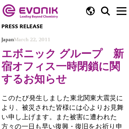
PRESS RELEASE
Japan
March 22, 2011
エボニック グループ 新
宿オフィス一時閉鎖に関
するお知らせ
このたび発生しました東北関東大震災に
より、被災された皆様には心よりお見舞
い申し上げます。また被害に遭われた
方々の一日も早い復興・復旧をお祈り申