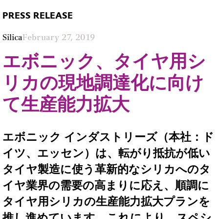
PRESS RELEASE
Silica
February 27, 2019
エボニック、タイヤ用シ
リカの現地調達化に向け
て生産能力拡大
エボニック インダストリーズ（本社：ド
イツ、エッセン）は、転がり抵抗が低い
タイヤ製造に使う革新的なシリカへのタ
イヤ業界の需要の高まりに応え、順調に
タイヤ用シリカの生産能力拡大プランを
推し進めています。これにより、スペシ