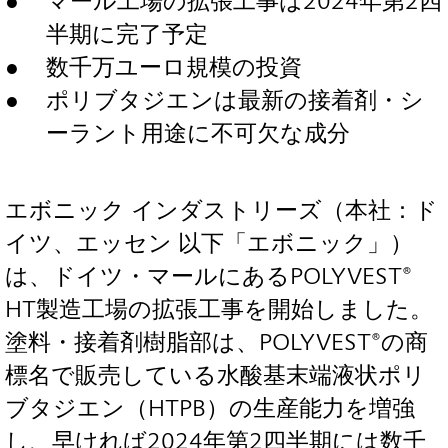
マール工場の拡張工事は2024年第2四
半期に完了予定
数千万ユーロ規模の投資
ポリブタジエンは最新の接着剤・シ
ーラント用途に不可欠な成分
エボニック インダストリーズ（本社：ド
イツ、エッセン 以下「エボニック」）
は、ドイツ・マールにあるPOLYVEST®
HT製造工場の拡張工事を開始しました。
塗料・接着剤樹脂部は、POLYVEST®の商
標名で販売している水酸基末端液状ポリ
ブタジエン（HTPB）の生産能力を増強
し、早ければ2024年第2四半期には数千