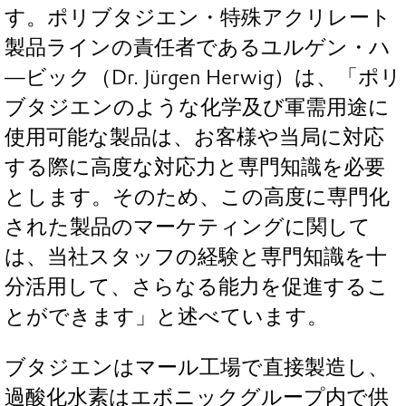
す。ポリブタジエン・特殊アクリレート
製品ラインの責任者であるユルゲン・ハ
―ビック（Dr. Jürgen Herwig）は、「ポリ
ブタジエンのような化学及び軍需用途に
使用可能な製品は、お客様や当局に対応
する際に高度な対応力と専門知識を必要
とします。そのため、この高度に専門化
された製品のマーケティングに関して
は、当社スタッフの経験と専門知識を十
分活用して、さらなる能力を促進するこ
とができます」と述べています。
ブタジエンはマール工場で直接製造し、
過酸化水素はエボニックグループ内で供