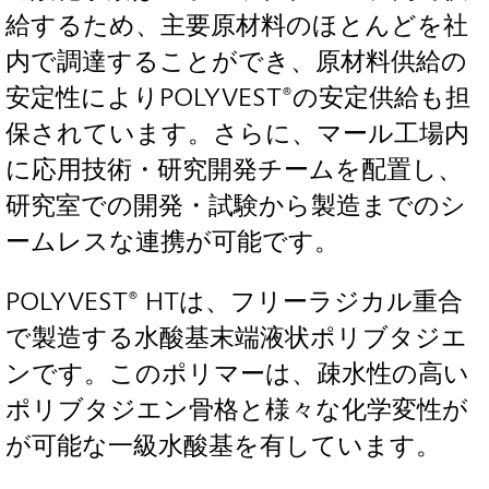
給するため、主要原材料のほとんどを社
内で調達することができ、原材料供給の
安定性によりPOLYVEST®の安定供給も担
保されています。さらに、マール工場内
に応用技術・研究開発チームを配置し、
研究室での開発・試験から製造までのシ
ームレスな連携が可能です。
POLYVEST® HTは、フリーラジカル重合
で製造する水酸基末端液状ポリブタジエ
ンです。このポリマーは、疎水性の高い
ポリブタジエン骨格と様々な化学変性が
が可能な一級水酸基を有しています。