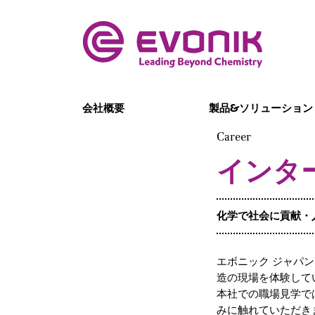
会社概要
製品&ソリューション
Career
インタ
化学で社会に貢献・
エボニック ジャパ
造の現場を体験して
本社での職場見学で
みに触れていただき