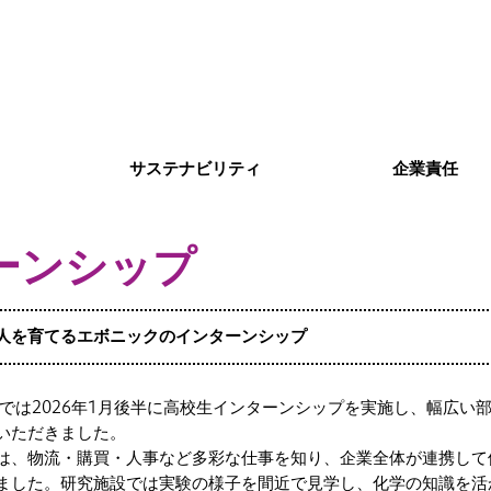
サステナビリティ
企業責任
ーンシップ
人を育てるエボニックのインターンシップ
ンでは2026年1月後半に高校生インターンシップを実施し、幅広い
いただきました。
は、物流・購買・人事など多彩な仕事を知り、企業全体が連携して
ました。研究施設では実験の様子を間近で見学し、化学の知識を活