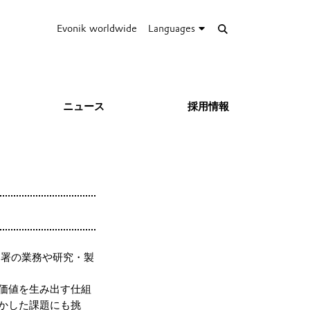
Evonik worldwide
Languages
ニュース
採用情報
部署の業務や研究・製
価値を生み出す仕組
かした課題にも挑