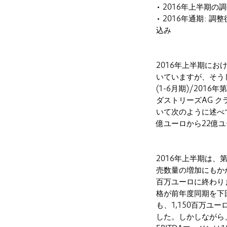
• 2016年上半期
• 2016年通期: 
込み
2016年上半期に
いていますが、そう
(1-6月期)/201
ダストリーズAG ク
いて次のように述べて
億ユーロから22億
2016年上半期は
売数量の増加にもか
百万ユーロに終わり
格が前年度同期を下回
も、1,150百万
した。しかしながら