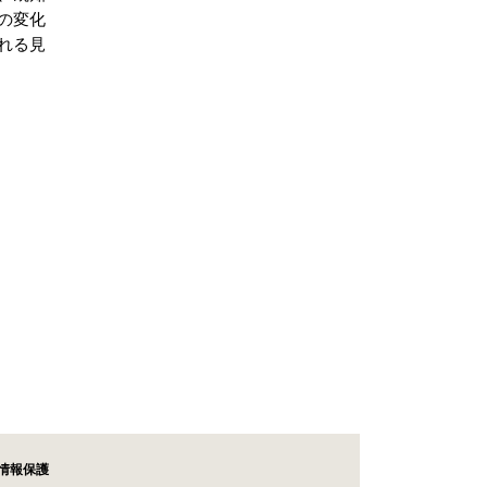
の変化
れる見
情報保護