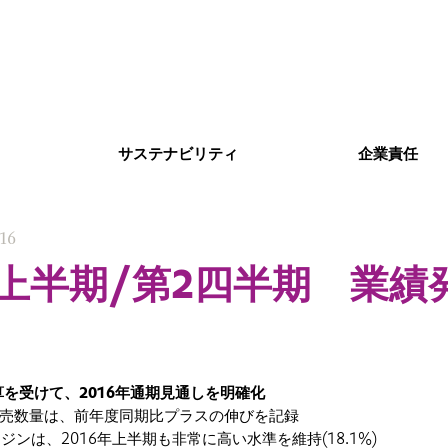
サステナビリティ
企業責任
016
年上半期/第2四半期 業績
を受けて、2016年通期見通しを明確化
に販売数量は、前年度同期比プラスの伸びを記録
マージンは、2016年上半期も非常に高い水準を維持(18.1%)