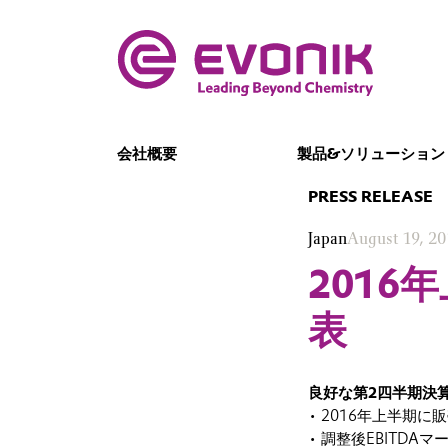
会社概要
製品&ソリューション
PRESS RELEASE
Japan
August 19, 2
2016
表
良好な第2四半期決算
• 2016年上半期
• 調整後EBITDA