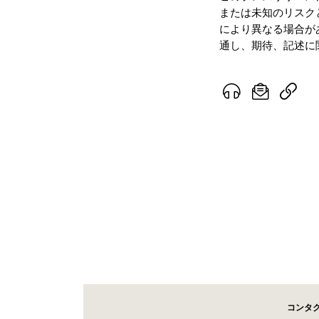
または未知のリスク
により異なる場合が
通し、期待、記述に
コンタ