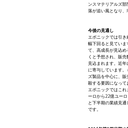
ンスマテリアルズ部
落が追い風となり、
今後の見通し
エボニックでは引き続き
幅下回ると見ていま
て、高成長が見込め
くと予想され、販売
見込まれます。近年
に寄与しています。
ズ製品を中心に、販
殺する要因になって
エボニックではこれま
ーロから22億ユー
と下半期の業績見通
です。