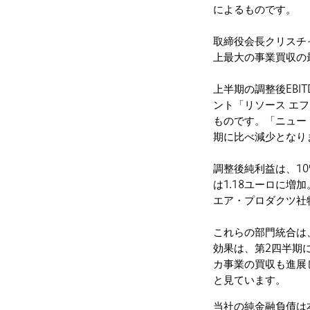
によるものです。
取締役会長クリスチ
上最大の事業買収の
上半期の調整後EBI
ント「リソース エ
ものです。「ニュー
期に比べ減少となり
調整後純利益は、1
は1.18ユーロに増
エア・プロダクツ社
これらの部門統合は
効果は、第2四半期
カ事業の買収も進展
と見ています。
当社の純金融負債は