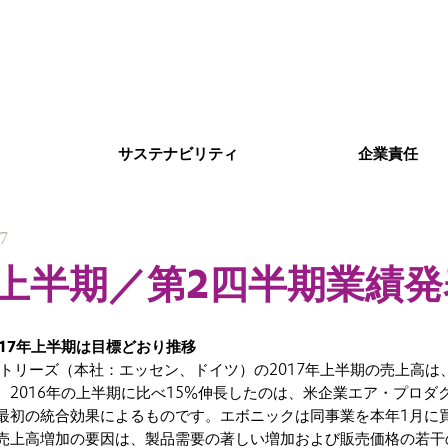
サステナビリティ
企業責任
17
年上半期／第2四半期業績発
17年上半期は目標どおり推移
トリーズ（本社：エッセン、ドイツ）の2017年上半期の売上高は、
。2016年の上半期に比べ15%伸長したのは、米企業エア・プロダ
最初の統合効果によるものです。エボニックは同事業を本年1月に
売上高増加の要因は、製品需要の著しい増加および販売価格の若干