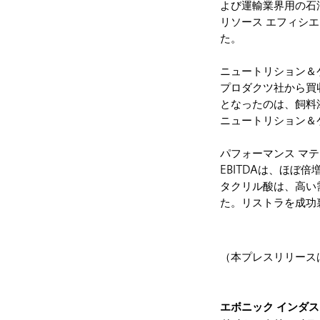
よび運輸業界用の石
リソース エフィシエ
た。
ニュートリション＆
プロダクツ社から買
となったのは、飼料
ニュートリション＆ケ
パフォーマンス マ
EBITDAは、ほぼ
タクリル酸は、高い
た。リストラを成功
（本プレスリリース
エボニック インダ