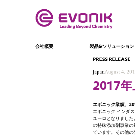
会社概要
製品&ソリューション
PRESS RELEASE
Japan
August 4, 20
2017
エボニック業績、20
エボニック インダス
ユーロとなりました
の特殊添加剤事業の
ています。その他の