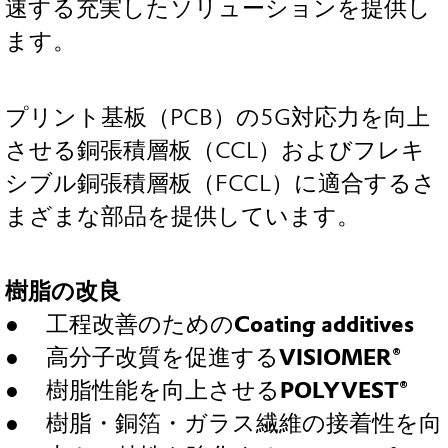
速する充実したソリューションを提供し
ます。
プリント基板（PCB）の5G対応力を向上
させる銅張積層板（CCL）およびフレキ
シブル銅張積層板（FCCL）に適合するさ
まざまな部品を提供しています。
樹脂の改良
工程改善のための
Coating additives
高分子改質を促進する
VISIOMER®
樹脂性能を向上させる
POLYVEST®
樹脂・銅箔・ガラス繊維の接着性を向