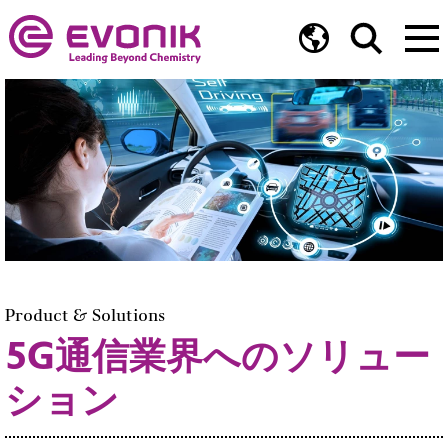
Product & Solutions
5G通信業界へのソリュー
ション