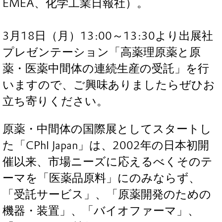
EMEA、化学工業日報社）。
3月18日（月）13:00～13:30より出展社
プレゼンテーション「高薬理原薬と原
薬・医薬中間体の連続生産の受託」を行
いますので、ご興味ありましたらぜひお
立ち寄りください。
原薬・中間体の国際展としてスタートし
た「CPhI Japan」は、2002年の日本初開
催以来、市場ニーズに応えるべくそのテ
ーマを「医薬品原料」にのみならず、
「受託サービス」、「原薬開発のための
機器・装置」、「バイオファーマ」、