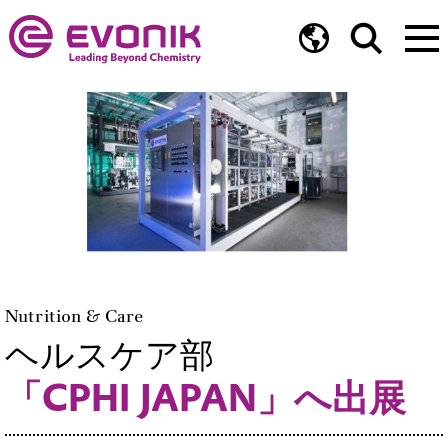
Nutrition & Care
ヘルスケア部
「CPHI JAPAN」へ出展