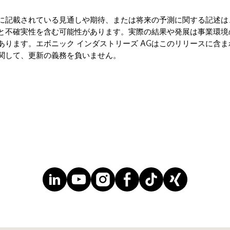
に記載されている見通しや期待、または将来の予測に関する記述は
と不確実性を含む可能性があります。実際の結果や発展は事業環境
あります。エボニック インダストリーズ AGはこのリリースに含ま
関して、更新の義務を負いません。