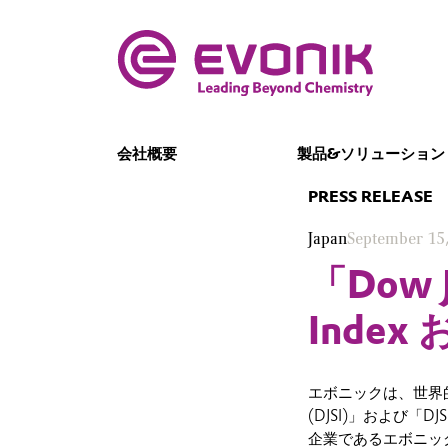
会社概要
製品&ソリューション
PRESS RELEASE
Japan
September 15
「Dow Jo
Index
エボニックは、世界的な社会的
(DJSI)」および「
企業であるエボニッ