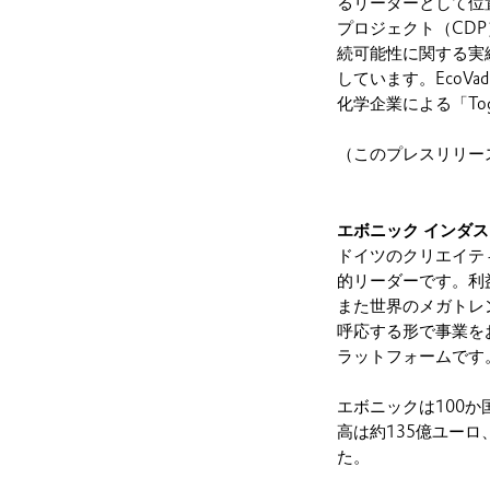
るリーダーとして位
プロジェクト（CDP
続可能性に関する実績
しています。EcoV
化学企業による「Toget
（このプレスリリー
エボニック インダ
ドイツのクリエイテ
的リーダーです。利
また世界のメガトレ
呼応する形で事業を
ラットフォームです
エボニックは100か
高は約135億ユーロ
た。