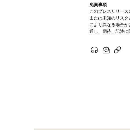
免責事項
このプレスリリース
または未知のリスク
により異なる場合が
通し、期待、記述に