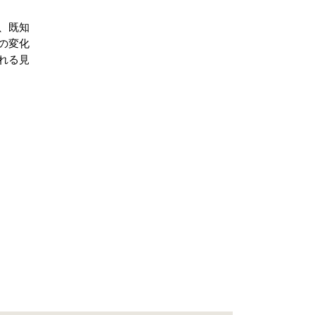
、既知
の変化
れる見