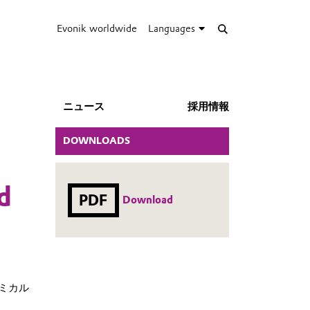
Evonik worldwide
Languages
ニュース
採用情報
DOWNLOADS
d
PDF
Download
ケミカル