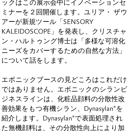
ックはこの展示会中にイノベーションセ
ミナーを２回開催します。ユリア・ ザウ
アーが新規ツール「SENSORY
KALEIDOSCOPE」を発表し、クリスチャ
ン・ハルトゥング博士は「多様な可溶化
ニーズをカバーするための自然な方法」
について話をします。
エボニックブースの見どころはこれだけ
ではありません。エボニックのシランビ
ジネスラインは、化粧品顔料の分散性改
善効果をもつ有機シラン、Dynasylan®を
紹介します。Dynasylan®で表面処理され
た無機顔料は、その分散性向上により加