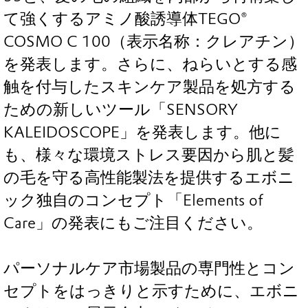
て強くするアミノ酸誘導体TEGO®
COSMO C 100（表示名称：クレアチン）
を発表します。さらに、ねらいとする感
触を付与したスキンケア製品を処方する
ための新しいツール「SENSORY
KALEIDOSCOPE」を発表します。他に
も、様々な環境ストレス要因から肌と髪
の毛を守る高性能製法を提供するエボニ
ック独自のコンセプト「Elements of
Care」の発表にもご注目ください。
パーソナルケア市場製品の専門性とコン
セプトをはっきりと示すために、エボニ