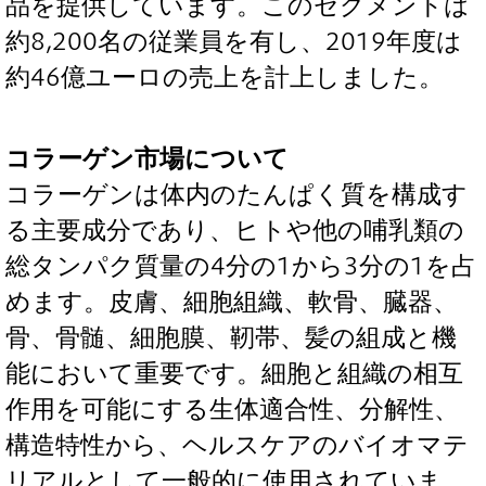
品を提供しています。このセグメントは
約8,200名の従業員を有し、2019年度は
約46億ユーロの売上を計上しました。
コラーゲン市場について
コラーゲンは体内のたんぱく質を構成す
る主要成分であり、ヒトや他の哺乳類の
総タンパク質量の4分の1から3分の1を占
めます。皮膚、細胞組織、軟骨、臓器、
骨、骨髄、細胞膜、靭帯、髪の組成と機
能において重要です。細胞と組織の相互
作用を可能にする生体適合性、分解性、
構造特性から、ヘルスケアのバイオマテ
リアルとして一般的に使用されていま