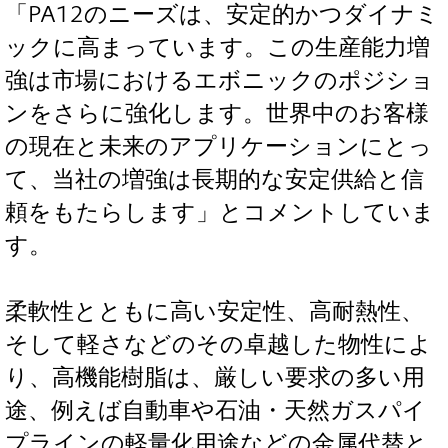
「PA12のニーズは、安定的かつダイナミ
ックに高まっています。この生産能力増
強は市場におけるエボニックのポジショ
ンをさらに強化します。世界中のお客様
の現在と未来のアプリケーションにとっ
て、当社の増強は長期的な安定供給と信
頼をもたらします」とコメントしていま
す。
柔軟性とともに高い安定性、高耐熱性、
そして軽さなどのその卓越した物性によ
り、高機能樹脂は、厳しい要求の多い用
途、例えば自動車や石油・天然ガスパイ
プラインの軽量化用途などの金属代替と