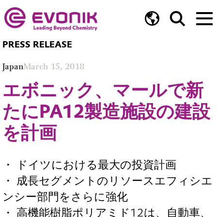
PRESS RELEASE
Japan
March 15, 2018
エボニック、マールで新
たにPA12製造施設の建設
を計画
・ ドイツにおける最大の投資計画
・ 成長セグメントのリソースエフィシエ
ンシー部門をさらに強化
・ 高機能樹脂ポリアミド12は、自動車、