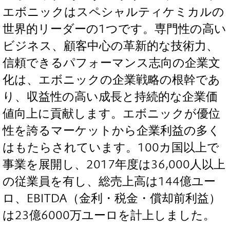
エボニックはスペシャルティケミカルの
世界的リーダーの1つです。専門性の高い
ビジネス、顧客中心の革新的な技術力、
信頼できるパフォーマンス志向の企業文
化は、エボニックの企業戦略の根幹であ
り、収益性の高い成長と持続的な企業価
値向上に貢献します。エボニックが優位
性を誇るマーケットから企業利益の多く
はもたらされています。100カ国以上で
事業を展開し、2017年度は36,000人以上
の従業員を有し、総売上高は144億ユー
ロ、EBITDA（金利・税金・償却前利益）
は23億6000万ユーロを計上しました。