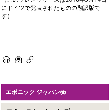
にドイツで発表されたものの翻訳版で
す）
エボニック ジャパン㈱