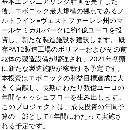
基本エンジニアリング計画を完了した
後、エボニック最大規模の拠点であるノ
ルトライン=ヴェストファーレン州のマ
ールケミカルパークに約4億ユーロを投
資し、新たな製造施設を建設します。 既
存PA12製造工場のポリマーおよびその前
駆体の製造設備が増強され、2021年初頭
に新たな製造施設が稼動する予定です。
本投資はエボニックの利益目標達成に大
きく貢献し、長期にわたり数億ユーロの
年間キャッシュフローを生み出します。
このプロジェクトは、成長投資の年間予
算の一部として4年間にわたって実施さ
れる予定です。