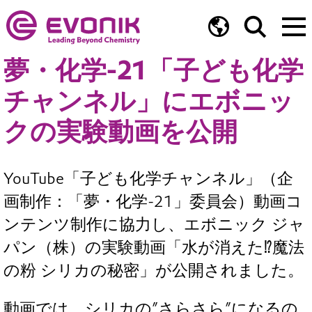
夢・化学-21「子ども化学
チャンネル」にエボニッ
クの実験動画を公開
YouTube「子ども化学チャンネル」（企
画制作：「夢・化学-21」委員会）動画コ
ンテンツ制作に協力し、エボニック ジャ
パン（株）の実験動画「水が消えた⁉魔法
の粉 シリカの秘密」が公開されました。
動画では、シリカの”さらさら”になるの