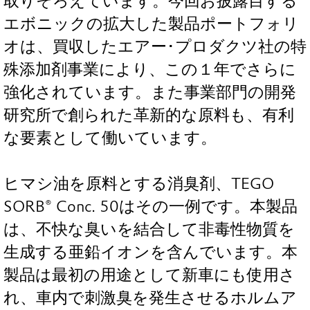
取りそろえています。今回お披露目する
エボニックの拡大した製品ポートフォリ
オは、買収したエアー･プロダクツ社の特
殊添加剤事業により、この１年でさらに
強化されています。また事業部門の開発
研究所で創られた革新的な原料も、有利
な要素として働いています。
ヒマシ油を原料とする消臭剤、TEGO
SORB® Conc. 50はその一例です。本製品
は、不快な臭いを結合して非毒性物質を
生成する亜鉛イオンを含んでいます。本
製品は最初の用途として新車にも使用さ
れ、車内で刺激臭を発生させるホルムア