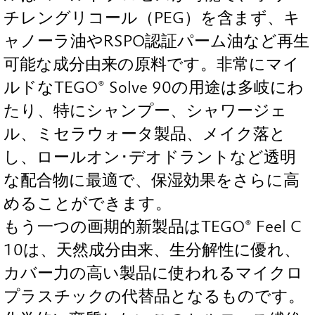
チレングリコール（PEG）を含まず、キ
ャノーラ油やRSPO認証パーム油など再生
可能な成分由来の原料です。非常にマイ
ルドなTEGO® Solve 90の用途は多岐にわ
たり、特にシャンプー、シャワージェ
ル、ミセラウォータ製品、メイク落と
し、ロールオン･デオドラントなど透明
な配合物に最適で、保湿効果をさらに高
めることができます。
もう一つの画期的新製品はTEGO® Feel C
10は、天然成分由来、生分解性に優れ、
カバー力の高い製品に使われるマイクロ
プラスチックの代替品となるものです。