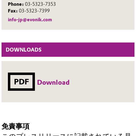
Phone:
03-5323-7353
Fax:
03-5323-7399
info-jp@evonik.com
DOWNLOADS
PDF
Download
免責事項