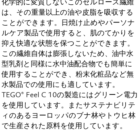
化学的に変質しないこのセルロース繊維
は、その重量以上の油や皮脂を吸収する
ことができます。日焼け止めやパーソナ
ルケア製品で使用すると、肌のてかりを
抑え快適な状態を保つことができます。
この繊維自体は膨張しないため、油中水
型乳剤と同様に水中油配合物でも簡単に
使用することができ、粉末化粧品など無
水製品での使用にも適しています。
TEGO® Feel C 10の製造にはグリーン電力
を使用しています。またサステナビリテ
ィのあるヨーロッパのブナ林やトウヒ林
で生産された原料を使用しています。