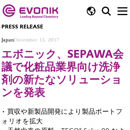
PRESS RELEASE
Japan
December 13, 2017
エボニック、SEPAWA会
議で化粧品業界向け洗浄
剤の新たなソリューショ
ンを発表
• 買収や新製品開発により製品ポートフ
ォリオを拡大