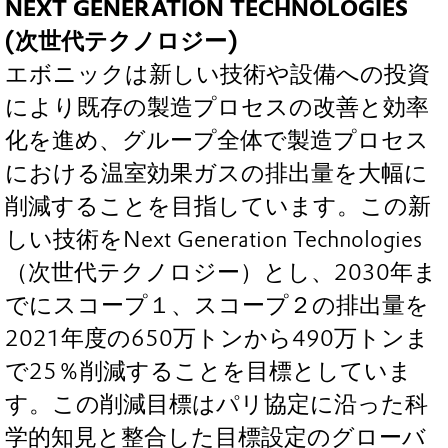
NEXT GENERATION TECHNOLOGIES
(次世代テクノロジー)
エボニックは新しい技術や設備への投資
により既存の製造プロセスの改善と効率
化を進め、グループ全体で製造プロセス
における温室効果ガスの排出量を大幅に
削減することを目指しています。この新
しい技術をNext Generation Technologies
（次世代テクノロジー）とし、2030年ま
でにスコープ１、スコープ２の排出量を
2021年度の650万トンから490万トンま
で25％削減することを目標としていま
す。この削減目標はパリ協定に沿った科
学的知見と整合した目標設定のグローバ