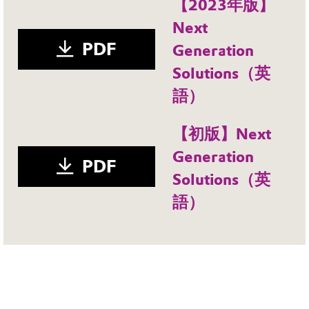
【2023年版】
Next
PDF
Generation
Solutions（英
語）
【初版】Next
Generation
PDF
Solutions（英
語）