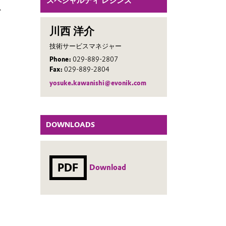
スペシャルティ レジンズ
、
川西 洋介
技術サービスマネジャー
Phone:
029-889-2807
Fax:
029-889-2804
yosuke.kawanishi@evonik.com
DOWNLOADS
PDF
Download