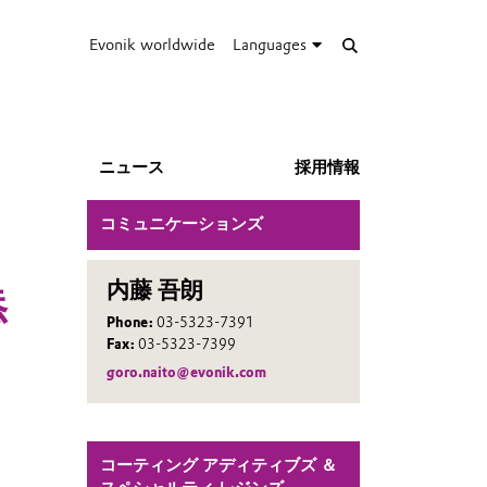
Evonik worldwide
Languages
ニュース
採用情報
コミュニケーションズ
内藤 吾朗
添
Phone:
03-5323-7391
Fax:
03-5323-7399
goro.naito@evonik.com
コーティング アディティブズ ＆