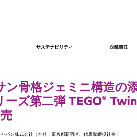
サステナビリティ
企業責任
サン骨格ジェミニ構造の
ーズ第二弾 TEGO® Twin
発売
 ジャパン株式会社（本社：東京都新宿区、代表取締役社長：