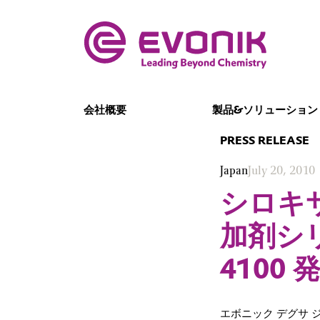
会社概要
製品&ソリューション
PRESS RELEASE
Japan
July 20, 2010
シロキ
加剤シリ
4100 
エボニック デグサ