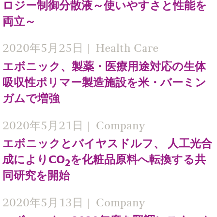
ロジー制御分散液～使いやすさと性能を
両立～
2020年5月25日
Health Care
エボニック、製薬・医療用途対応の生体
吸収性ポリマー製造施設を米・バーミン
ガムで増強
2020年5月21日
Company
エボニックとバイヤスドルフ、 人工光合
成によりCO
を化粧品原料へ転換する共
2
同研究を開始
2020年5月13日
Company