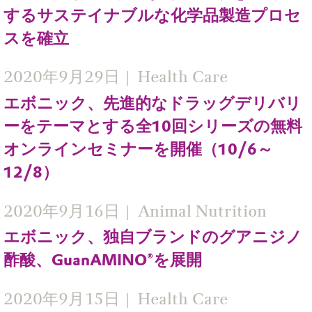
するサステイナブルな化学品製造プロセ
スを確立
2020年9月29日
Health Care
エボニック、先進的なドラッグデリバリ
ーをテーマとする全10回シリーズの無料
オンラインセミナーを開催（10/6～
12/8）
2020年9月16日
Animal Nutrition
エボニック、独自ブランドのグアニジノ
酢酸、GuanAMINO®を展開
2020年9月15日
Health Care