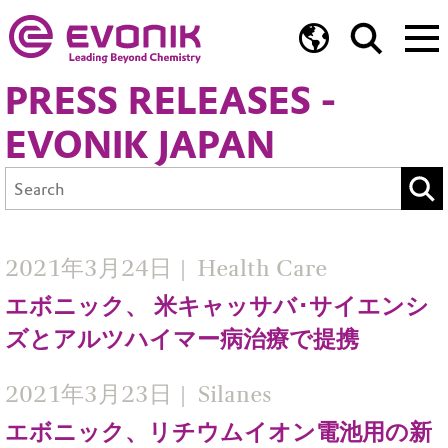
PRESS RELEASES -
EVONIK JAPAN
2021年3月24日
Health Care
エボニック、 米キャッサバ･サイエンシ
ズとアルツハイマー病治療で提携
2021年3月23日
Silanes
エボニック、リチウムイオン電池用の新